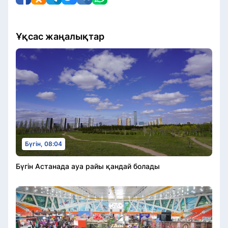
Ұқсас жаңалықтар
Бүгін, 08:04
Бүгін Астанада ауа райы қандай болады