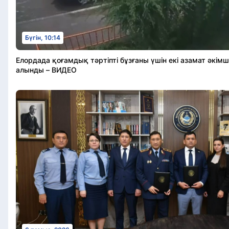
Бүгін, 10:14
Елордада қоғамдық тәртіпті бұзғаны үшін екі азамат әкімш
алынды – ВИДЕО