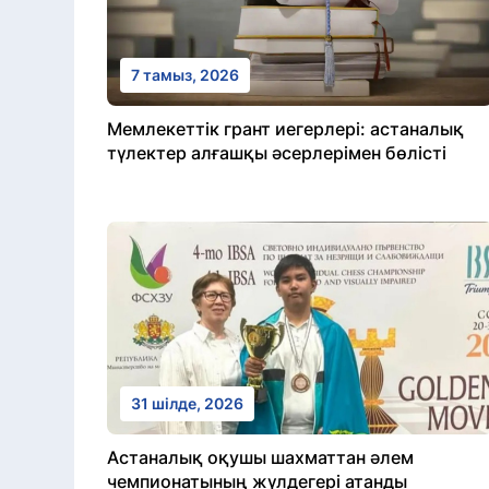
7 тамыз, 2026
Мемлекеттік грант иегерлері: астаналық
түлектер алғашқы әсерлерімен бөлісті
31 шілде, 2026
Астаналық оқушы шахматтан әлем
чемпионатының жүлдегері атанды