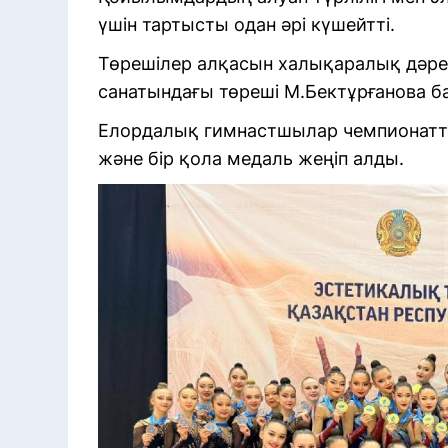
үшін тартысты одан әрі күшейтті.
Төрешілер алқасын халықаралық дәреже
санатындағы төреші М.Бектұрғанова б
Елордалық гимнастшылар чемпионатта сә
және бір қола медаль жеңіп алды.