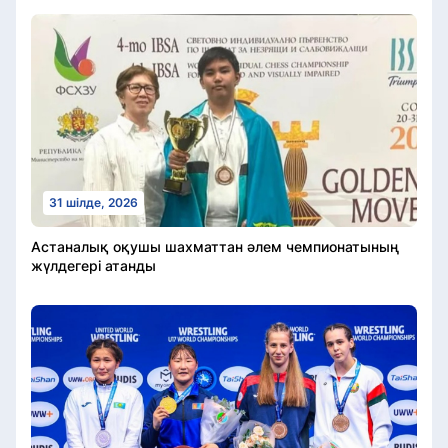
31 шілде, 2026
Астаналық оқушы шахматтан әлем чемпионатының
жүлдегері атанды