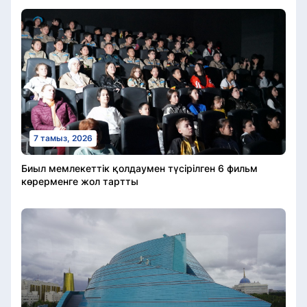
7 тамыз, 2026
Биыл мемлекеттік қолдаумен түсірілген 6 фильм
көрерменге жол тартты