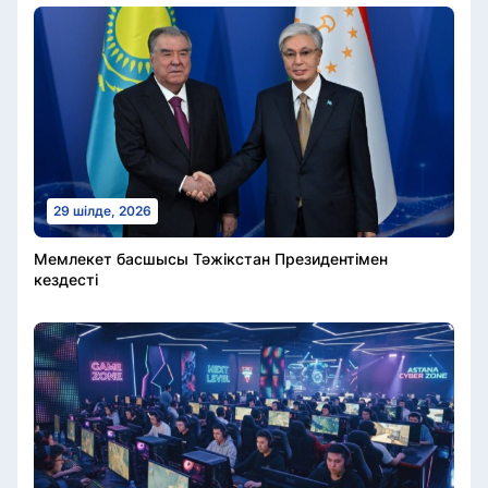
29 шілде, 2026
Мемлекет басшысы Тәжікстан Президентімен
кездесті