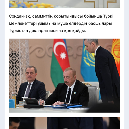
Сондай-ақ, саммиттің қорытындысы бойынша Түркі
мемлекеттері ұйымына мүше елдердің басшылары
Түркістан декларациясына қол қойды.