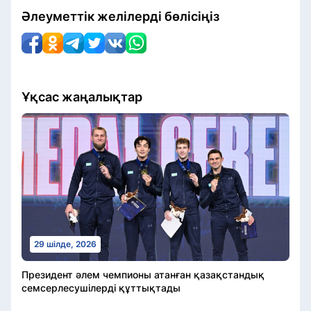
Әлеуметтік желілерді бөлісіңіз
Ұқсас жаңалықтар
29 шілде, 2026
Президент әлем чемпионы атанған қазақстандық
семсерлесушілерді құттықтады