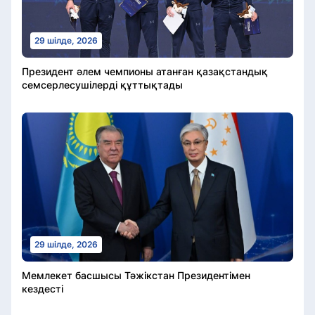
29 шілде, 2026
Президент әлем чемпионы атанған қазақстандық
семсерлесушілерді құттықтады
29 шілде, 2026
Мемлекет басшысы Тәжікстан Президентімен
кездесті