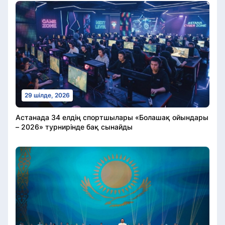
29 шілде, 2026
Астанада 34 елдің спортшылары «Болашақ ойындары
– 2026» турнирінде бақ сынайды