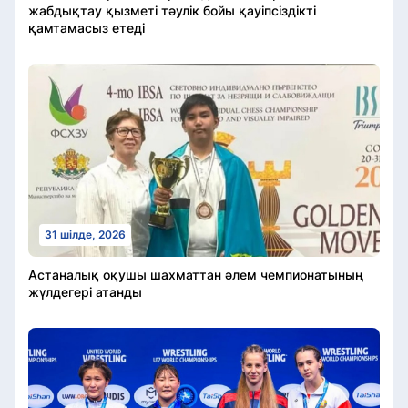
жабдықтау қызметі тәулік бойы қауіпсіздікті
қамтамасыз етеді
31 шілде, 2026
Астаналық оқушы шахматтан әлем чемпионатының
жүлдегері атанды