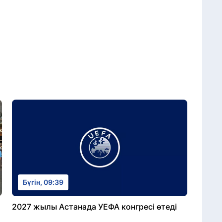
Бүгін, 09:39
2027 жылы Астанада УЕФА конгресі өтеді