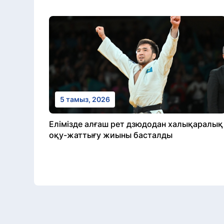
5 тамыз, 2026
Елімізде алғаш рет дзюдодан халықаралық
оқу-жаттығу жиыны басталды