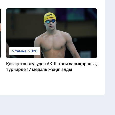
5 тамыз, 2026
Қазақстан жүзуден АҚШ-тағы халықаралық
турнирде 17 медаль жеңіп алды