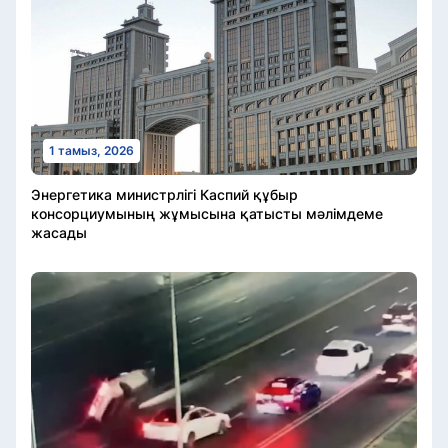
1 тамыз, 2026
Энергетика министрлігі Каспий құбыр
консорциумының жұмысына қатысты мәлімдеме
жасады