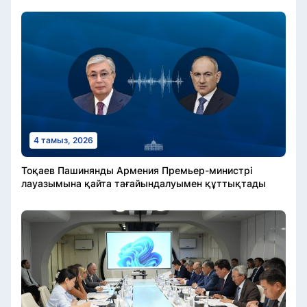
4 тамыз, 2026
Тоқаев Пашинянды Армения Премьер-министрі
лауазымына қайта тағайындалуымен құттықтады