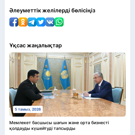
Әлеуметтік желілерді бөлісіңіз
Ұқсас жаңалықтар
5 тамыз, 2026
Мемлекет басшысы шағын және орта бизнесті
қолдауды күшейтуді тапсырды