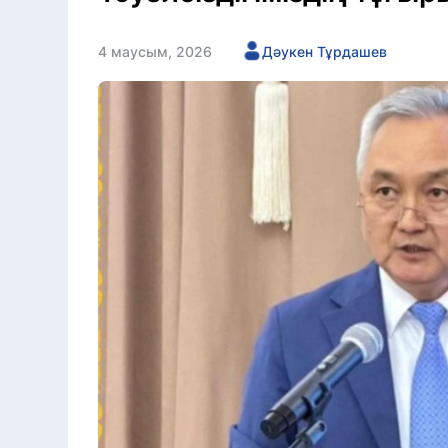
4 маусым, 2026
Дәукен Тұрдашев