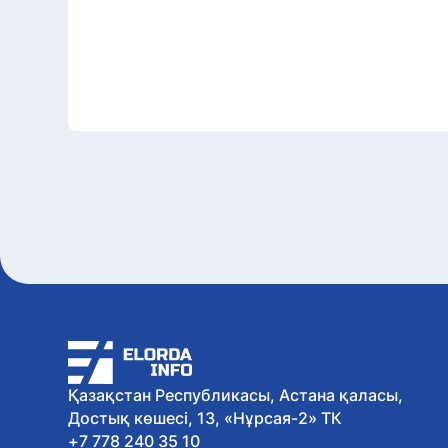
Қазақстан Республикасы, Астана қаласы,
Достық көшесі, 13, «Нұрсая-2» ТК
+7 778 240 35 10