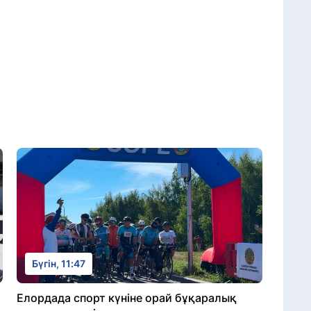
Бүгін, 11:47
Елордада спорт күніне орай бұқаралық