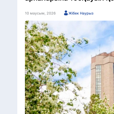
10 маусым, 2026
Жібек Наурыз