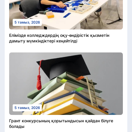
5 тамыз, 2026
Елімізде колледждердің оқу-өндірістік қызметін
дамыту мүмкіндіктері кеңейтілді
5 тамыз, 2026
Грант конкурсының қорытындысын қайдан білуге
болады