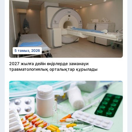
5 тамыз, 2026
2027 жылға дейін өңірлерде заманауи
травматологиялық орталықтар құрылады