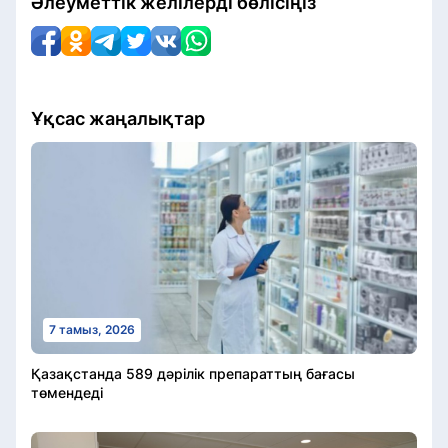
Әлеуметтік желілерді бөлісіңіз
Ұқсас жаңалықтар
7 тамыз, 2026
Қазақстанда 589 дәрілік препараттың бағасы
төмендеді