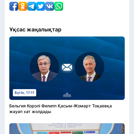
Ұқсас жаңалықтар
Бүгін, 17:11
Бельгия Королі Филипп Қасым-Жомарт Тоқаевқа
жауап хат жолдады