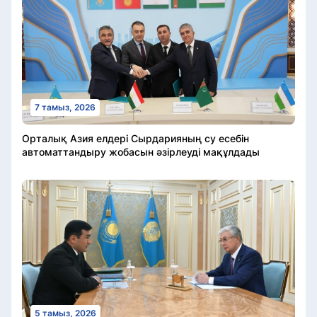
7 тамыз, 2026
Орталық Азия елдері Сырдарияның су есебін
автоматтандыру жобасын әзірлеуді мақұлдады
5 тамыз, 2026