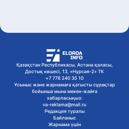
Қазақстан Республикасы, Астана қаласы,
Достық көшесі, 13, «Нұрсая-2» ТК
+7 778 240 35 10
Ұсыныс және жарнамаға қатысты сұрақтар
бойынша мына мекен-жайға
хабарласыңыз:
va-reklama@mail.ru
Редакция туралы
Байланыс
Жарнама үшін