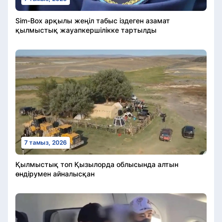
Sim-Box арқылы жеңіл табыс іздеген азамат
қылмыстық жауапкершілікке тартылды
7 тамыз, 2026
Қылмыстық топ Қызылорда облысында алтын
өндірумен айналысқан