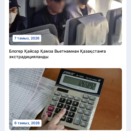
7 тамыз, 2026
Блогер Қайсар Қамза Вьетнамнан Қазақстанға
экстрадицияланды
6 тамыз, 2026