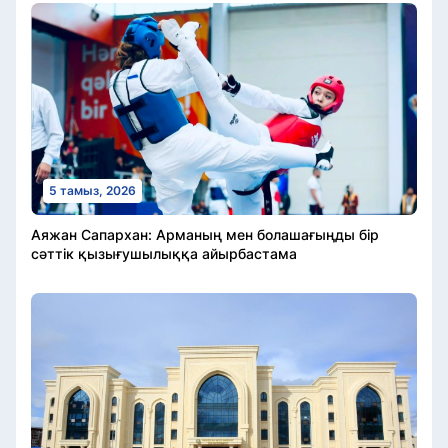
5 тамыз, 2026
Аяжан Сапархан: Арманың мен болашағыңды бір
сәттік қызығушылыққа айырбастама