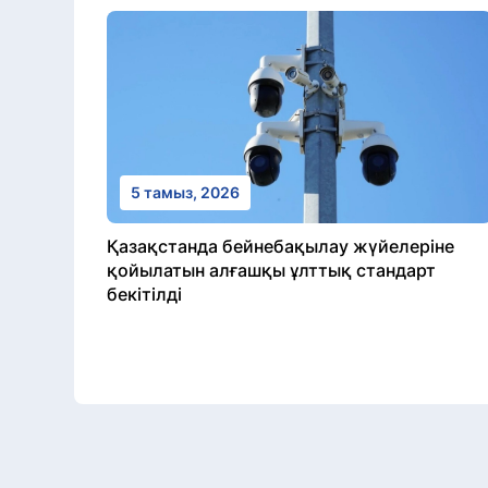
5 тамыз, 2026
Қазақстанда бейнебақылау жүйелеріне
қойылатын алғашқы ұлттық стандарт
бекітілді