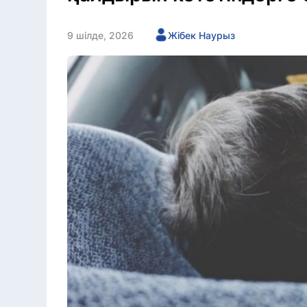
9 шілде, 2026
Жібек Наурыз