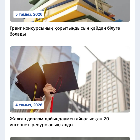
5 тамыз, 2026
Грант конкурсының қорытындысын қайдан білуге
болады
4 тамыз, 2026
Жалған диплом дайындаумен айналысқан 20
интернет-ресурс анықталды