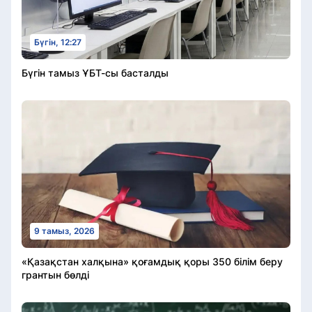
Бүгін, 12:27
Бүгін тамыз ҰБТ-сы басталды
9 тамыз, 2026
«Қазақстан халқына» қоғамдық қоры 350 білім беру
грантын бөлді