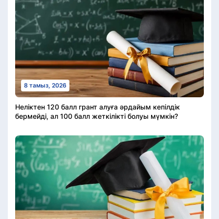
8 тамыз, 2026
Неліктен 120 балл грант алуға әрдайым кепілдік
бермейді, ал 100 балл жеткілікті болуы мүмкін?