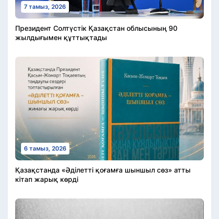
7 тамыз, 2026
Президент Солтүстік Қазақстан облысының 90
жылдығымен құттықтады
6 тамыз, 2026
Қазақстанда «Әділетті қоғамға шыншыл сөз» атты
кітап жарық көрді