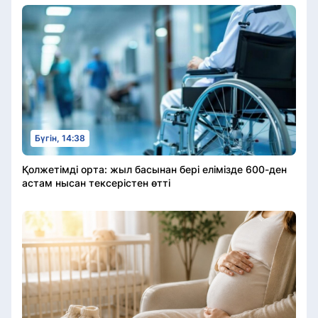
Бүгін, 14:38
Қолжетімді орта: жыл басынан бері елімізде 600-ден
астам нысан тексерістен өтті