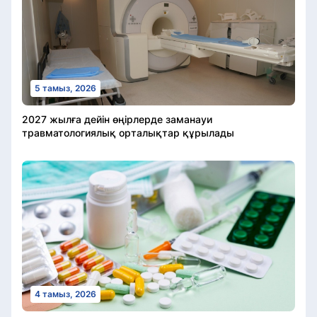
5 тамыз, 2026
2027 жылға дейін өңірлерде заманауи
травматологиялық орталықтар құрылады
4 тамыз, 2026