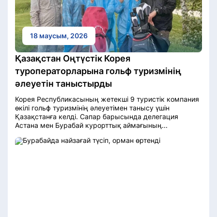
18 маусым, 2026
Қазақстан Оңтүстік Корея
туроператорларына гольф туризмінің
әлеуетін таныстырды
Корея Республикасының жетекші 9 туристік компания
өкілі гольф туризмінің әлеуетімен танысу үшін
Қазақстанға келді. Сапар барысында делегация
Астана мен Бурабай курорттық аймағының...