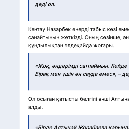
деді ол.
Кентау Назарбек өнерді табыс көзі еме
санайтынын жеткізді. Оның сөзінше, ә
құндылықтан әлдеқайда жоғары.
«Жоқ, әндерімді сатпаймын. Кейд
Бірақ мен үшін ән сауда емес», – д
Ол осыған қатысты белгілі әнші Алтын
алды.
«Бірде Алтынай Жорабаева қарындас