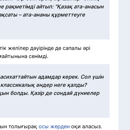
е рақметімді айтып: "Қазақ ата-анасын
мақсаты – ата-ананы құрметтеуге
ік желілер дәуірінде де сапалы әрі
майтынына сенімді.
насихаттайтын адамдар керек. Сол үшін
 классикалық әндер неге қалды?
ын болды. Қазір де сондай дүниелер
атын толығырақ
осы жерден
оқи аласыз.