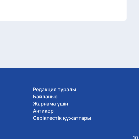
Редакция туралы
Байланыс
Жарнама үшін
Антикор
Серіктестік құжаттары
10