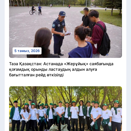
5 тамыз, 2026
Таза Қазақстан: Астанада «Жерұйық» саябағында
қоғамдық орынды ластаудың алдын алуға
бағытталған рейд өткізілді