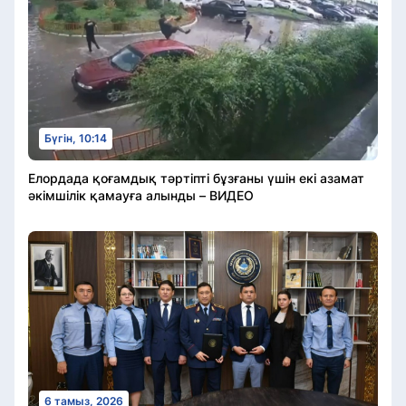
Бүгін, 10:14
Елордада қоғамдық тәртіпті бұзғаны үшін екі азамат
әкімшілік қамауға алынды – ВИДЕО
6 тамыз, 2026