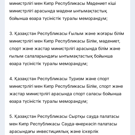
министрлігі мен Кипр Республикасы Мәдениет кіші
министрлігі арасында мәдени ынтымақтастық
бойынша өзара түсіністік туралы меморандум;
3. Қазақстан Республикасы Ғылым және жоғары білім
министрлігі мен Кипр Республикасы Білім, мәдениет,
спорт және жастар министрлігі арасында білім және
ғылым салаларындағы ынтымақтастық бойынша
өзара түсіністік туралы меморандум;
4. Қазақстан Республикасы Туризм және спорт
министрлігі мен Кипр Республикасы Білім, спорт және
жастар министрлігі арасында спорт саласы бойынша
өзара түсіністік туралы меморандум;
5. Қазақстан Республикасы Сыртқы сауда палатасы
мен Кипр Республикасы Сауда-өнеркәсіп палатасы
арасындағы инвестициялық және іскерлік