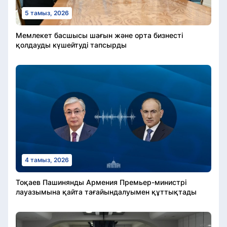
5 тамыз, 2026
Мемлекет басшысы шағын және орта бизнесті
қолдауды күшейтуді тапсырды
4 тамыз, 2026
Тоқаев Пашинянды Армения Премьер-министрі
лауазымына қайта тағайындалуымен құттықтады