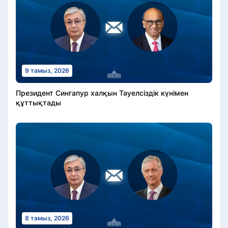
9 тамыз, 2026
Президент Сингапур халқын Тәуелсіздік күнімен
құттықтады
8 тамыз, 2026