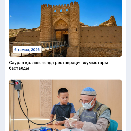
6 тамыз, 2026
Сауран қалашығында реставрация жұмыстары
басталды