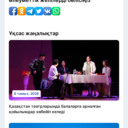
Әлеуметтік желілерді бөлісіңіз
Ұқсас жаңалықтар
6 тамыз, 2026
Қазақстан театрларында балаларға арналған
қойылымдар көбейіп келеді