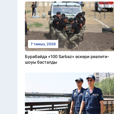
7 тамыз, 2026
Бурабайда «100 Sarbaz» әскери реалити-
шоуы басталды