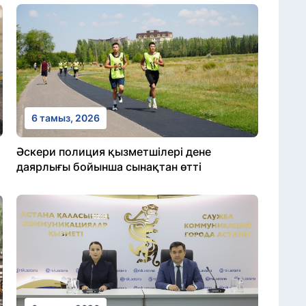
6 тамыз, 2026
Әскери полиция қызметшілері дене
даярлығы бойынша сынақтан өтті