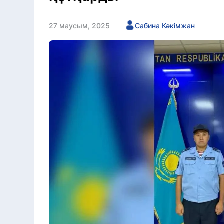
27 маусым, 2025
Сабина Кәкімжан