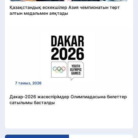
Қазақстандық ескекшілер Азия чемпионатын төрт
алтын медальмен аяқтады
7 тамыз, 2026
Дакар-2026 жасөспірімдер Олимпиадасына билеттер
сатылымы басталды