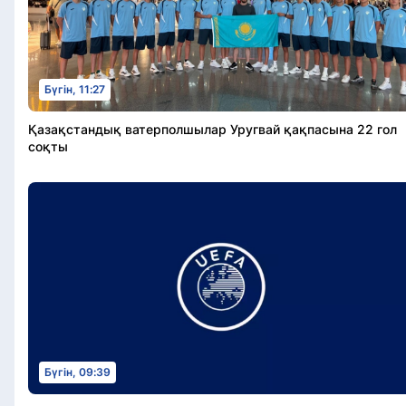
Бүгін, 11:27
Қазақстандық ватерполшылар Уругвай қақпасына 22 гол
соқты
Бүгін, 09:39