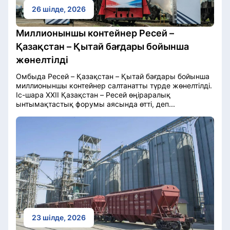
26 шілде, 2026
Миллионыншы контейнер Ресей –
Қазақстан – Қытай бағдары бойынша
жөнелтілді
Омбыда Ресей – Қазақстан – Қытай бағдары бойынша
миллионыншы контейнер салтанатты түрде жөнелтілді.
Іс-шара XXII Қазақстан – Ресей өңіраралық
ынтымақтастық форумы аясында өтті, деп...
23 шілде, 2026