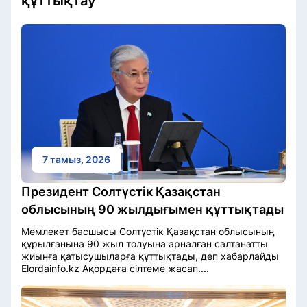
құттықтау
7 тамыз, 2026
Президент Солтүстік Қазақстан
облысының 90 жылдығымен құттықтады
Мемлекет басшысы Солтүстік Қазақстан облысының
құрылғанына 90 жыл толуына арналған салтанатты
жиынға қатысушыларға құттықтады, деп хабарлайды
Elordainfo.kz Ақордаға сілтеме жасап....