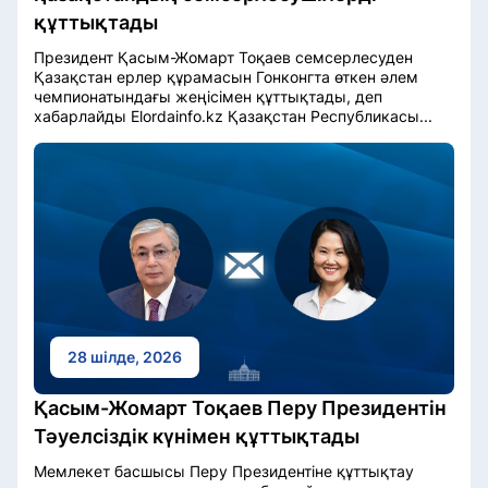
құттықтады
Президент Қасым-Жомарт Тоқаев семсерлесуден
Қазақстан ерлер құрамасын Гонконгта өткен әлем
чемпионатындағы жеңісімен құттықтады, деп
хабарлайды Elordainfo.kz Қазақстан Республикасы...
28 шілде, 2026
Қасым-Жомарт Тоқаев Перу Президентін
Тәуелсіздік күнімен құттықтады
Мемлекет басшысы Перу Президентіне құттықтау