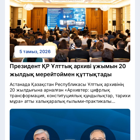
5 тамыз, 2026
Президент ҚР Ұлттық архиві ұжымын 20
жылдық мерейтоймен құттықтады
Астанада Қазақстан Республикасы Ұлттық архивінің
20 жылдығына арналған «Архивтер: цифрлық
трансформация, конституциялық құндылықтар, тарихи
мұра» атты халықаралық ғылыми-практикалы...