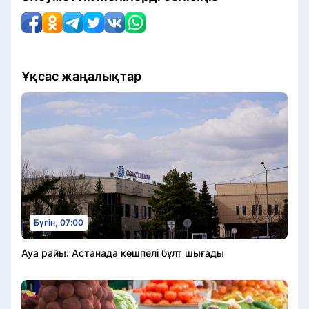
Ұқсас жаңалықтар
Бүгін, 07:00
Ауа райы: Астанада көшпелі бұлт шығады