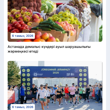
6 тамыз, 2026
Астанада демалыс күндері ауыл шаруашылығы
жәрмеңкесі өтеді
6 тамыз, 2026