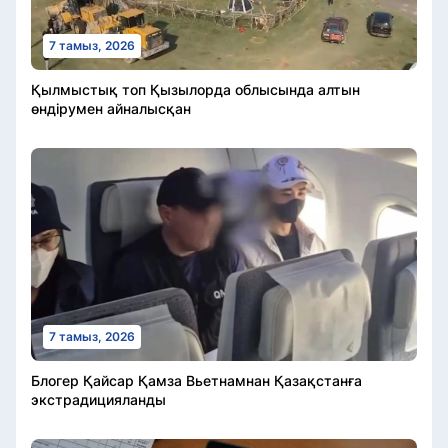
7 тамыз, 2026
Қылмыстық топ Қызылорда облысында алтын
өндірумен айналысқан
7 тамыз, 2026
Блогер Қайсар Қамза Вьетнамнан Қазақстанға
экстрадицияланды