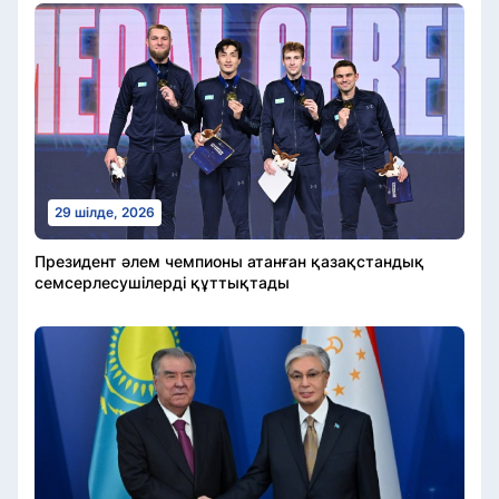
29 шілде, 2026
Президент әлем чемпионы атанған қазақстандық
семсерлесушілерді құттықтады