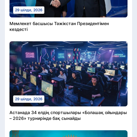
29 шілде, 2026
Мемлекет басшысы Тәжікстан Президентімен
кездесті
29 шілде, 2026
Астанада 34 елдің спортшылары «Болашақ ойындары
– 2026» турнирінде бақ сынайды