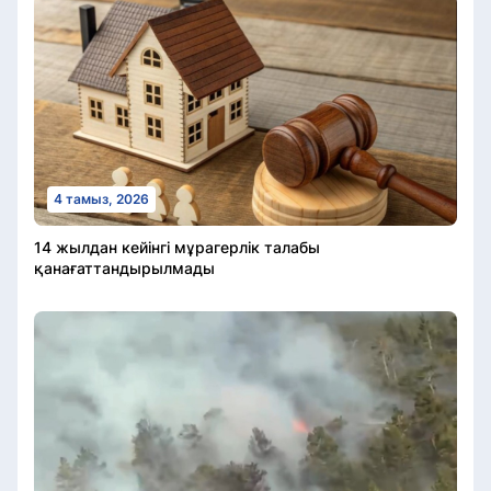
4 тамыз, 2026
14 жылдан кейінгі мұрагерлік талабы
қанағаттандырылмады