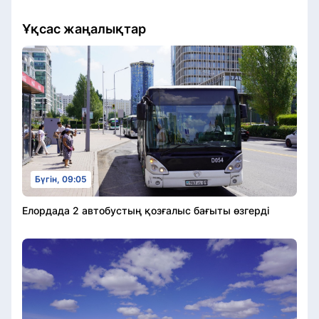
Ұқсас жаңалықтар
Бүгін, 09:05
Елордада 2 автобустың қозғалыс бағыты өзгерді