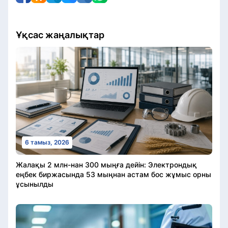
Ұқсас жаңалықтар
6 тамыз, 2026
Жалақы 2 млн-нан 300 мыңға дейін: Электрондық
еңбек биржасында 53 мыңнан астам бос жұмыс орны
ұсынылды