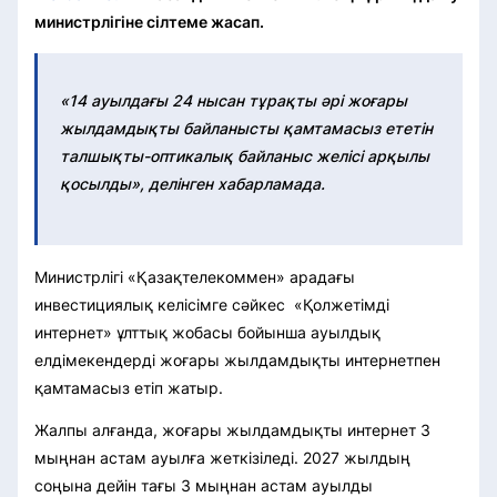
министрлігіне сілтеме жасап.
«14 ауылдағы 24 нысан тұрақты әрі жоғары
жылдамдықты байланысты қамтамасыз ететін
талшықты-оптикалық байланыс желісі арқылы
қосылды», делінген хабарламада.
Министрлігі «Қазақтелекоммен» арадағы
инвестициялық келісімге сәйкес «Қолжетімді
интернет» ұлттық жобасы бойынша ауылдық
елдімекендерді жоғары жылдамдықты интернетпен
қамтамасыз етіп жатыр.
Жалпы алғанда, жоғары жылдамдықты интернет 3
мыңнан астам ауылға жеткізіледі. 2027 жылдың
соңына дейін тағы 3 мыңнан астам ауылды