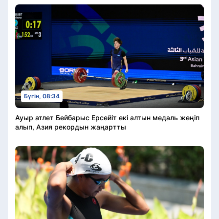
Бүгін, 08:34
Ауыр атлет Бейбарыс Ерсейіт екі алтын медаль жеңіп
алып, Азия рекордын жаңартты