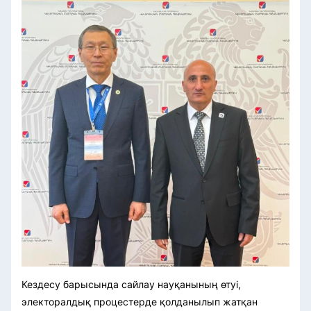
Кездесу барысында сайлау науқанының өтуі,
электоралдық процестерде қолданылып жатқан