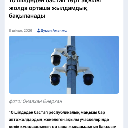
10 шілдеден бастап төрт ақылы
жолда орташа жылдамдық
бақыланады
8 шілде, 2026
Думан Аманжол
фото: Оңалхан Өнерхан
10 шілдеден бастап республикалық маңызы бар
автожолдардың жекелеген ақылы учаскелерінде
көлік құралдарының орташа жылдамдығын бақылау