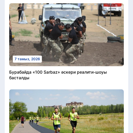
7 тамыз, 2026
Бурабайда «100 Sarbaz» әскери реалити-шоуы
басталды