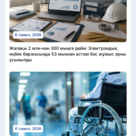
6 тамыз, 2026
Жалақы 2 млн-нан 300 мыңға дейін: Электрондық
еңбек биржасында 53 мыңнан астам бос жұмыс орны
ұсынылды
6 тамыз, 2026