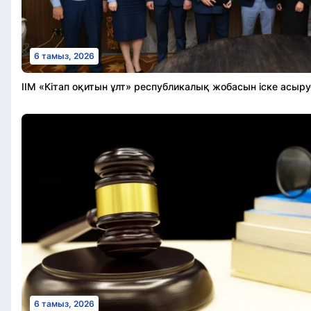
6 тамыз, 2026
ІІМ «Кітап оқитын ұлт» республикалық жобасын іске асыр
6 тамыз, 2026